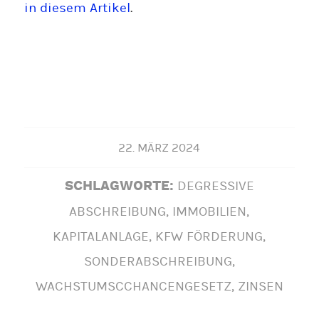
in diesem Artikel
.
22. MÄRZ 2024
DEGRESSIVE
SCHLAGWORTE:
ABSCHREIBUNG
,
IMMOBILIEN
,
KAPITALANLAGE
,
KFW FÖRDERUNG
,
SONDERABSCHREIBUNG
,
WACHSTUMSCCHANCENGESETZ
,
ZINSEN