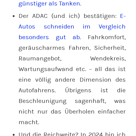
günstiger als Tanken
.
Der ADAC (und ich) bestätigen:
E-
Autos schneiden im Vergleich
besonders gut ab
. Fahrkomfort,
geräuscharmes Fahren, Sicherheit,
Raumangebot, Wendekreis,
Wartungsaufwand etc. – all das ist
eine völlig andere Dimension des
Autofahrens. Übrigens ist die
Beschleunigung sagenhaft, was
nicht nur das Überholen einfacher
macht.
Und die Reichweite? In 2024 bin ich