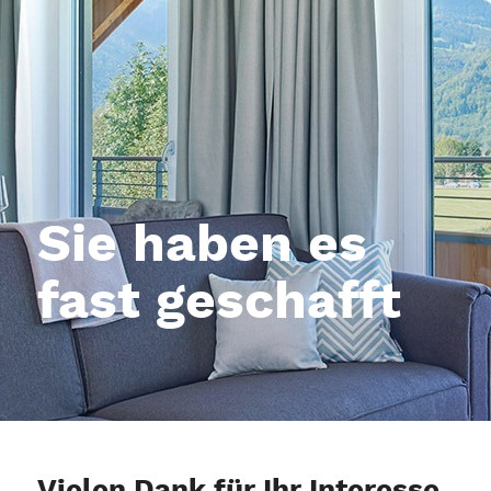
Sie haben es
fast geschafft